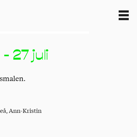
 27 juli
psmalen.
eå, Ann-Kristin