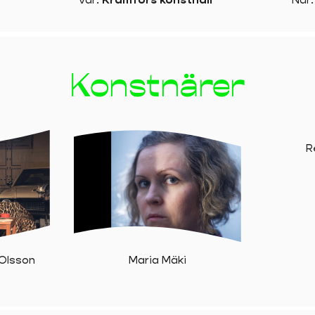
Konstnärer
R
Olsson
Maria Mäki